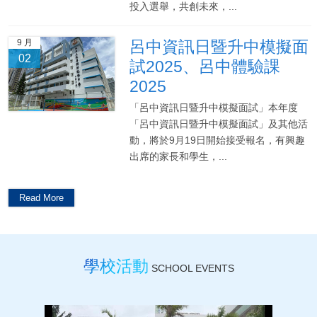
投入選舉，共創未來，...
9 月
呂中資訊日暨升中模擬面
02
試2025、呂中體驗課
2025
「呂中資訊日暨升中模擬面試」本年度
「呂中資訊日暨升中模擬面試」及其他活
動，將於9月19日開始接受報名，有興趣
出席的家長和學生，...
Read More
學校活動
SCHOOL EVENTS