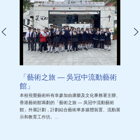
「藝術之旅 — 吳冠中流動藝術
館」
本校視覺藝術科有幸參加由康樂及文化事務署主辦、
香港藝術館籌劃的「藝術之旅 — 吳冠中流動藝術
館」外展計劃，計劃結合藝術車多媒體裝置、流動展
示和教育工作坊。...