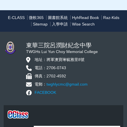
E-CLASS
微軟365
圖書館系統
HyhRead Book
Raz-Kids
Sitemap
入學申請
Wise Search
東華三院呂潤財紀念中學
TWGHs Lui Yun Choy Memorial College
地址：將軍澳寶琳毓雅里8號
電話：2706-0743
傳真：2702-4592
電郵：
twghlycmc@gmail.com
FACEBOOK