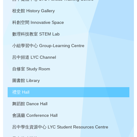
校史館
History Gallery
科創空間
Innovative Space
數理科技教室
STEM Lab
小組學習中心
Group-Learning Centre
呂中頻道
LYC Channel
自修室
Study Room
圖書館
Library
禮堂
Hall
舞蹈館
Dance Hall
會議廳
Conference Hall
呂中學生資源中心
LYC Student Resources Centre