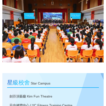
星級校舍
Star Campus
劍芬演藝廳
Kim Fun Theatre
呂中健體中心
LYC Fitness Training Centre