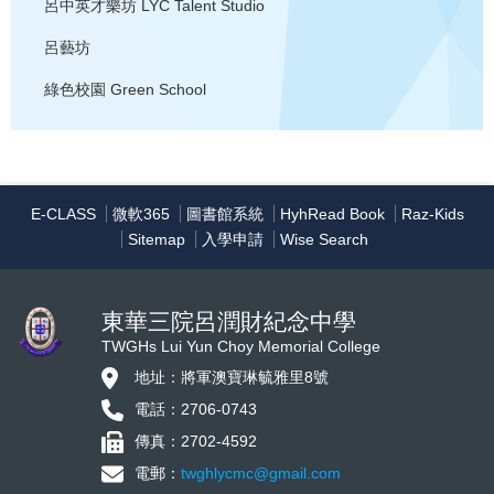
呂中英才樂坊
LYC Talent Studio
呂藝坊
綠色校園
Green School
E-CLASS
微軟365
圖書館系統
HyhRead Book
Raz-Kids
Sitemap
入學申請
Wise Search
東華三院呂潤財紀念中學
TWGHs Lui Yun Choy Memorial College
地址：將軍澳寶琳毓雅里8號
電話：2706-0743
傳真：2702-4592
電郵：
twghlycmc@gmail.com