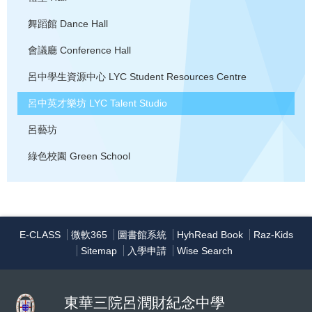
舞蹈館
Dance Hall
會議廳
Conference Hall
呂中學生資源中心
LYC Student Resources Centre
呂中英才樂坊
LYC Talent Studio
呂藝坊
綠色校園
Green School
E-CLASS
微軟365
圖書館系統
HyhRead Book
Raz-Kids
Sitemap
入學申請
Wise Search
東華三院呂潤財紀念中學