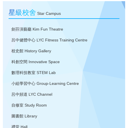
星級校舍
Star Campus
劍芬演藝廳
Kim Fun Theatre
呂中健體中心
LYC Fitness Training Centre
校史館
History Gallery
科創空間
Innovative Space
數理科技教室
STEM Lab
小組學習中心
Group-Learning Centre
呂中頻道
LYC Channel
自修室
Study Room
圖書館
Library
禮堂
Hall