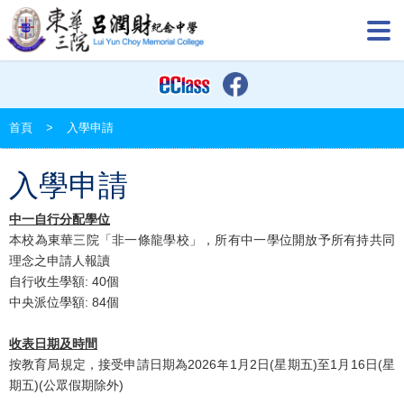
首頁
>
入學申請
入學申請
中一自行分配學位
本校為東華三院「非一條龍學校」，所有中一學位開放予所有持共同
理念之申請人報讀
自行收生學額: 40個
中央派位學額: 84個
收表日期及時間
按教育局規定，接受申請日期為2026年1月2日(星期五)至1月16日(星
期五)(公眾假期除外)