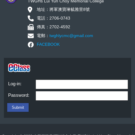
TWGHs Lui Yun Choy Memorial College
地址：將軍澳寶琳毓雅里8號
電話：2706-0743
傳真：2702-4592
電郵：
twghlycmc@gmail.com
FACEBOOK
Log-in:
Password: