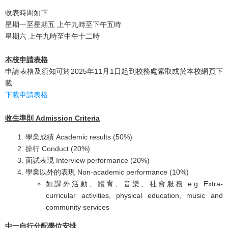
收表時間如下:
星期一至星期五 上午九時至下午五時
星期六 上午九時至中午十二時
本校申請表格
申請表格及須知可於2025年11月1日起到校務處索取或於本校網頁下
載
下載申請表格
收生準則 Admission Criteria
學業成績 Academic results (50%)
操行 Conduct (20%)
面試表現 Interview performance (20%)
學業以外的表現 Non-academic performance (10%)
如課外活動、體育、音樂、社會服務 e.g: Extra-
curricular activities, physical education, music and
community services
中一自行分配學位安排