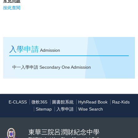
常見問題
按此查閱
入學申請
Admission
中一入學申請
Secondary One Admission
E-CLASS
微軟365
圖書館系統
HyhRead Book
Raz-Kids
Sitemap
入學申請
Wise Search
東華三院呂潤財紀念中學