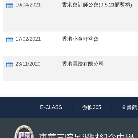
16/04/2021
香港會計師公會(9.5.21頒獎禮)
17/02/2021
香港小童群益會
23/11/2020
香港電燈有限公司
E-CLASS
微軟365
圖書館
東華三院呂潤財紀念中學