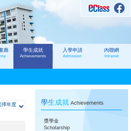
畫廊
學生成就
入學申請
內聯網
hoy
Achievements
Admission
Intranet
y
學生成就
Achievements
選擇年度
獎學金
Scholarship