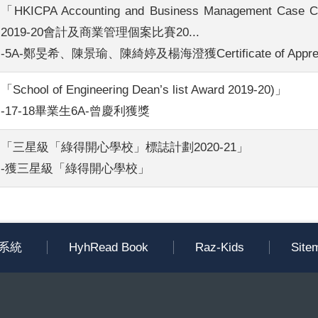
「HKICPA Accounting and Business Management Case Co
2019-20會計及商業管理個案比賽20...
-5A-鄭旻希、陳景瑜、陳綺婷及楊海澄獲Certificate of Appreci
「School of Engineering Dean’s list Award 2019-20)」
-17-18畢業生6A-曾慶利獲獎
「三星級「綠得開心學校」標誌計劃2020-21」
-獲三星級「綠得開心學校」
系統
HyhRead Book
Raz-Kids
Site