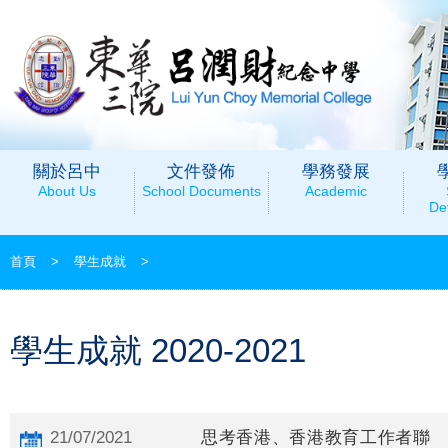
關於呂中
文件發佈
學務發展
About Us
School Documents
Academic
De
首頁
>
學生成就
>
學生成就 2020-2021
21/07/2021
思考香港、香港教育工作者聯