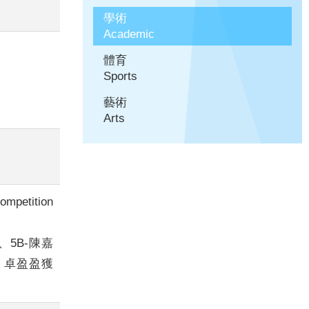
學術
Academic
體育
Sports
藝術
Arts
mpetition
5B-陳嘉
、卓盈盈獲