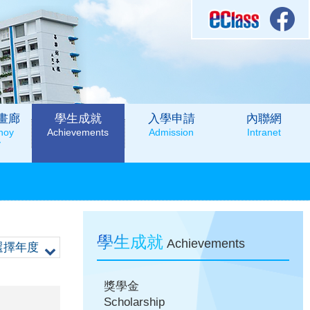
畫廊
學生成就
入學申請
內聯網
hoy
Achievements
Admission
Intranet
y
學生成就
Achievements
選擇年度
獎學金
Scholarship