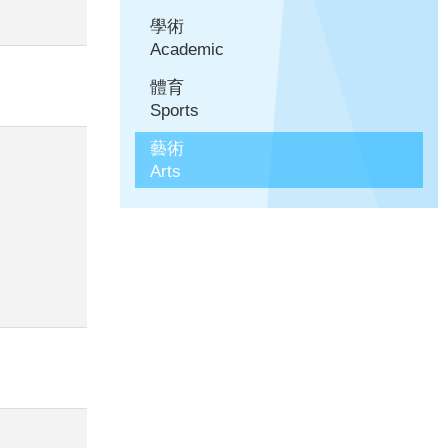
學術
Academic
體育
Sports
藝術
Arts