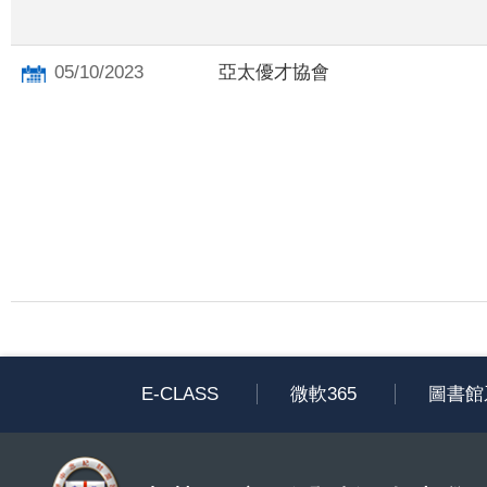
05/10/2023
亞太優才協會
E-CLASS
微軟365
圖書館