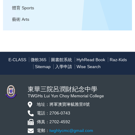
體育
Sports
藝術
Arts
E-CLASS
微軟365
圖書館系統
HyhRead Book
Raz-Kids
Sitemap
入學申請
Wise Search
東華三院呂潤財紀念中學
TWGHs Lui Yun Choy Memorial College
地址：將軍澳寶琳毓雅里8號
電話：2706-0743
傳真：2702-4592
電郵：
twghlycmc@gmail.com