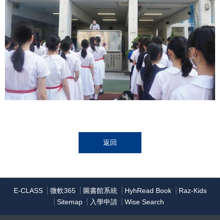
返回
E-CLASS
微軟365
圖書館系統
HyhRead Book
Raz-Kids
Sitemap
入學申請
Wise Search