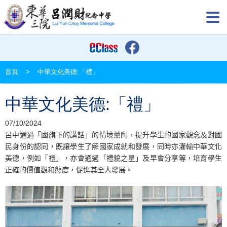
首頁
>
中華文化美德:「禮」
中華文化美德:「禮」
07/10/2024
呂中通過「國旗下的講話」的情境薰陶，提升學生的國家觀念及對國
民
身份
的認同，既讓學生了解國家成就和發展，同時亦灌輸中華文化
美德，例如「禮」，亦會通過「禮貌之星」及早會分享等，培育學生
正確的價值觀和態度，促進其全人發展。