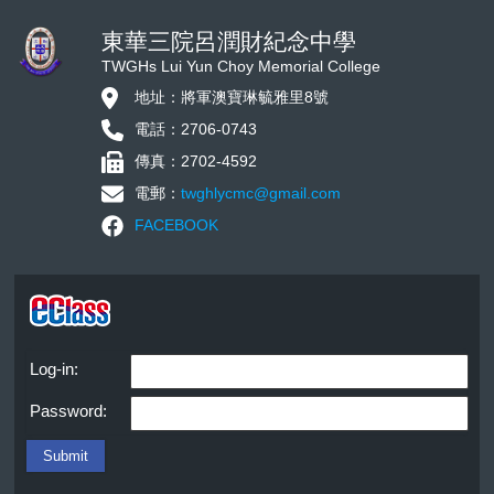
東華三院呂潤財紀念中學
TWGHs Lui Yun Choy Memorial College
地址：將軍澳寶琳毓雅里8號
電話：2706-0743
傳真：2702-4592
電郵：
twghlycmc@gmail.com
FACEBOOK
Log-in:
Password: