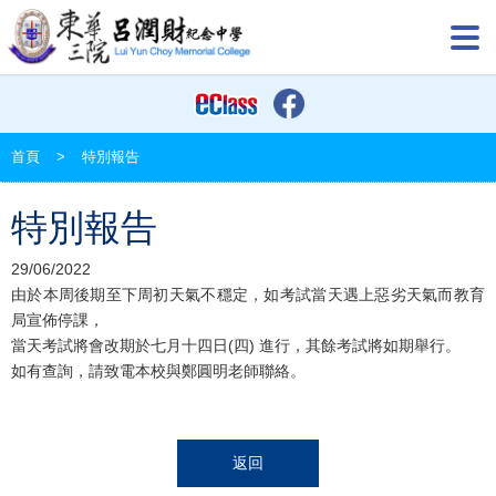
首頁
>
特別報告
特別報告
29/06/2022
由於本周後期至下周初天氣不穩定，如考試當天遇上惡劣天氣而教育
局宣佈停課，
當天考試將會改期於七月十四日(四) 進行，其餘考試將如期舉行。
如有查詢，請致電本校與鄭圓明老師聯絡。
返回