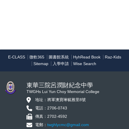
E-CLASS
微軟365
圖書館系統
HyhRead Book
Raz-Kids
Sitemap
入學申請
Wise Search
東華三院呂潤財紀念中學
TWGHs Lui Yun Choy Memorial College
地址：將軍澳寶琳毓雅里8號
電話：2706-0743
傳真：2702-4592
電郵：
twghlycmc@gmail.com