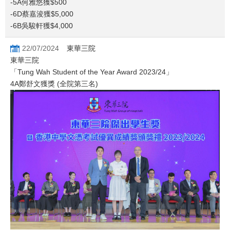
-5A何雅悠獲$500
-6D蔡嘉浚獲$5,000
-6B吳駿軒獲$4,000
22/07/2024
東華三院
東華三院
「Tung Wah Student of the Year Award 2023/24」
4A鄭舒文獲獎 (全院第三名)