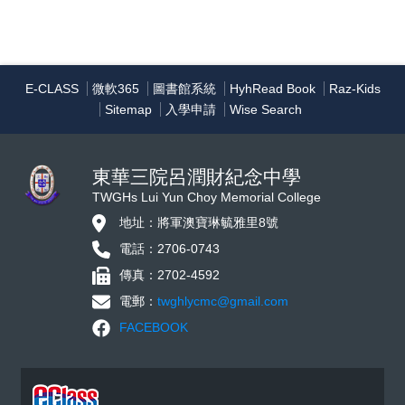
E-CLASS
微軟365
圖書館系統
HyhRead Book
Raz-Kids
Sitemap
入學申請
Wise Search
東華三院呂潤財紀念中學
TWGHs Lui Yun Choy Memorial College
地址：將軍澳寶琳毓雅里8號
電話：2706-0743
傳真：2702-4592
電郵：
twghlycmc@gmail.com
FACEBOOK