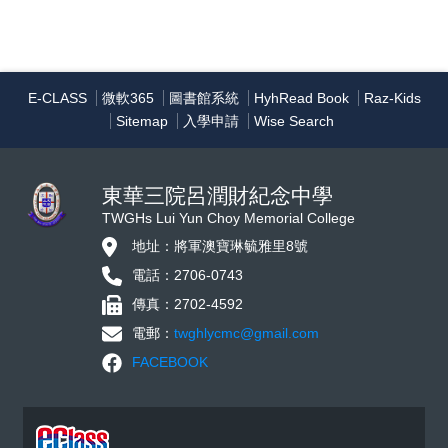
E-CLASS
微軟365
圖書館系統
HyhRead Book
Raz-Kids
Sitemap
入學申請
Wise Search
東華三院呂潤財紀念中學
TWGHs Lui Yun Choy Memorial College
地址：將軍澳寶琳毓雅里8號
電話：2706-0743
傳真：2702-4592
電郵：
twghlycmc@gmail.com
FACEBOOK