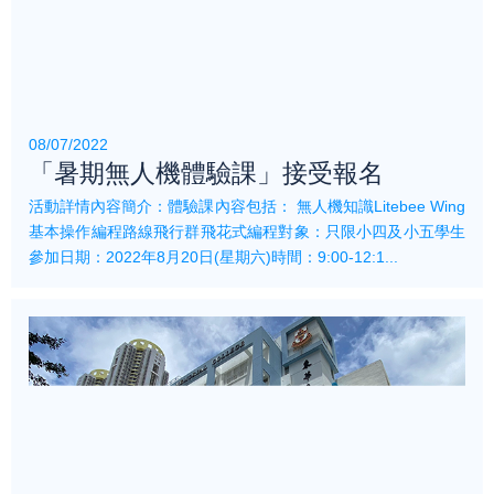
08/07/2022
「暑期無人機體驗課」接受報名
活動詳情內容簡介：體驗課內容包括： 無人機知識Litebee Wing
基本操作編程路線飛行群飛花式編程對象：只限小四及小五學生
參加日期：2022年8月20日(星期六)時間：9:00-12:1...