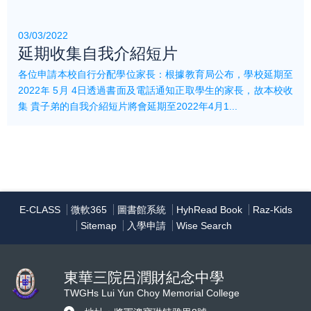
03/03/2022
延期收集自我介紹短片
各位申請本校自行分配學位家長：根據教育局公布，學校延期至
2022年 5月 4日透過書面及電話通知正取學生的家長，故本校收
集 貴子弟的自我介紹短片將會延期至2022年4月1...
E-CLASS
微軟365
圖書館系統
HyhRead Book
Raz-Kids
Sitemap
入學申請
Wise Search
東華三院呂潤財紀念中學
TWGHs Lui Yun Choy Memorial College