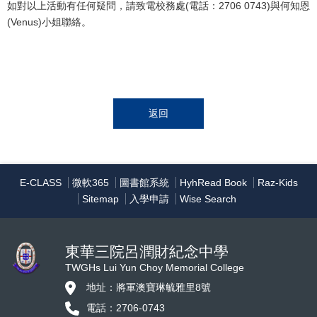
如對以上活動有任何疑問，請致電校務處(電話：2706 0743)與何知恩
(Venus)小姐聯絡。
返回
E-CLASS
微軟365
圖書館系統
HyhRead Book
Raz-Kids
Sitemap
入學申請
Wise Search
東華三院呂潤財紀念中學
TWGHs Lui Yun Choy Memorial College
地址：將軍澳寶琳毓雅里8號
電話：2706-0743