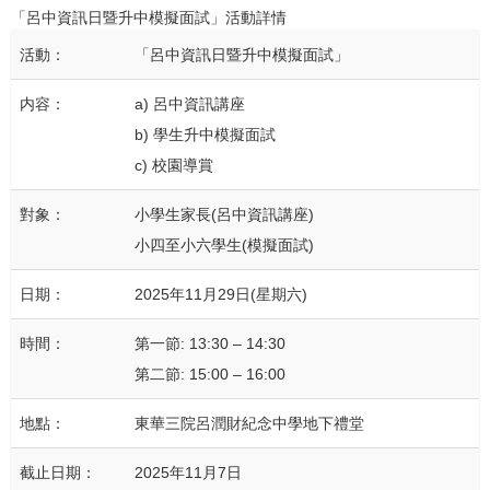
「呂中資訊日暨升中模擬面試」活動詳情
活動：
「呂中資訊日暨升中模擬面試」
内容：
a) 呂中資訊講座
b) 學生升中模擬面試
c) 校園導賞
對象：
小學生家長(呂中資訊講座)
小四至小六學生(模擬面試)
日期：
2025年11月29日(星期六)
時間：
第一節: 13:30 – 14:30
第二節: 15:00 – 16:00
地點：
東華三院呂潤財紀念中學地下禮堂
截止日期：
2025年11月7日